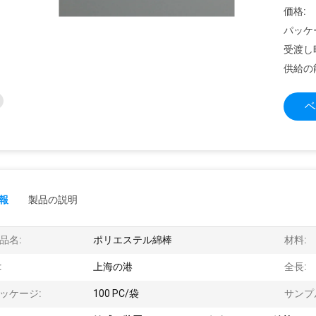
価格:
パッケ
受渡し
供給の
ベ
報
製品の説明
品名:
ポリエステル綿棒
材料:
:
上海の港
全長:
ッケージ:
100 PC/袋
サンプ