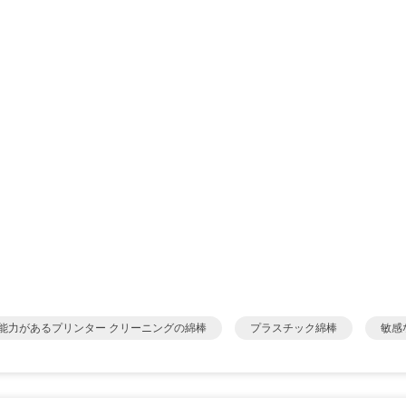
能力があるプリンター クリーニングの綿棒
プラスチック綿棒
敏感