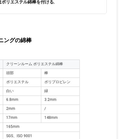
はポリエステル綿棒を付ける
,
ニングの綿棒
クリーンルーム ポリエステル綿棒
頭部
棒
ポリエステル
ポリプロピレン
白い
緑
6.8mm
3.2mm
2mm
/
17mm
148mm
165mm
SGS、ISO 9001