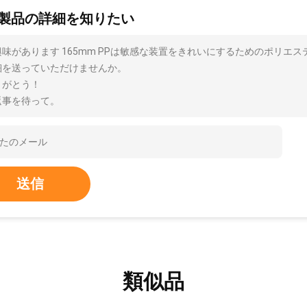
製品の詳細を知りたい
興味があります 165mm PPは敏感な装置をきれいにするためのポリエ
細を送っていただけませんか。
りがとう！
返事を待って。
送信
類似品