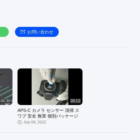
お問い合わせ
00:30
00:12
APS-C カメラ センサー 清掃 ス
ワブ 安全 無害 個別パッケージ
July 08, 2022