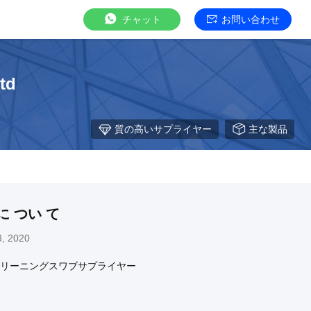
チャット
お問い合わせ
ltd
質の高いサプライヤー
主な製品
に つい て
, 2020
リーニングスワブサプライヤー