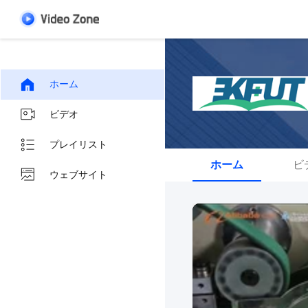
ホーム
ビデオ
プレイリスト
ホーム
ビ
ウェブサイト