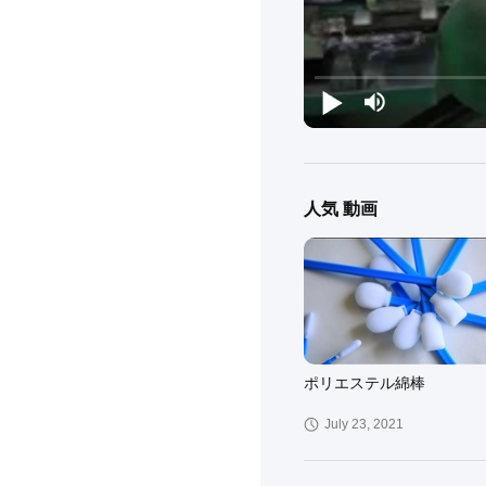
人気 動画
ポリエステル綿棒
July 23, 2021