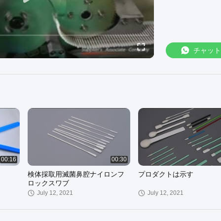
チャット
00:16
00:30
検体採取用滅菌鼻腔ナイロンフ
プロダクトは示す
ロックスワブ
July 12, 2021
July 12, 2021