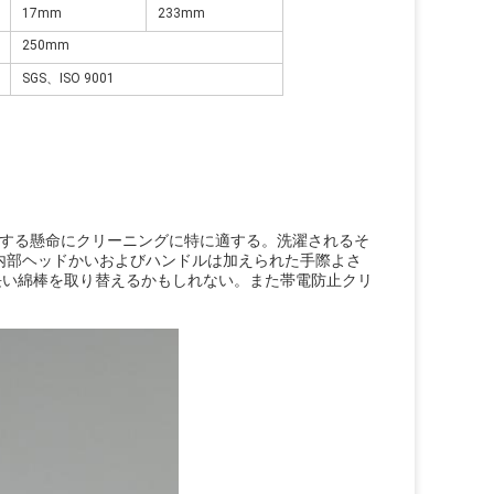
17mm
233mm
250mm
SGS、ISO 9001
に達する懸命にクリーニングに特に適する。洗濯されるそ
い内部ヘッドかいおよびハンドルは加えられた手際よさ
長い綿棒を取り替えるかもしれない。また帯電防止クリ