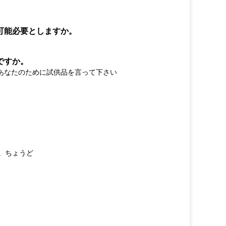
可能必要としますか。
ですか。
あなたのために試供品を言って下さい
。ちょうど