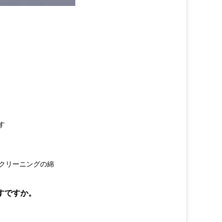
す
棒、クリーニングの綿
すですか。