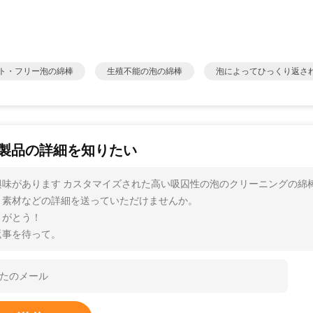
ト・フリー泡の綿棒
生殖不能の泡の綿棒
泡によってひっくり返さ
製品の詳細を知りたい
興味があります カスタマイズされた高い吸囚性の泡のクリーニングの綿棒
、素材などの詳細を送っていただけませんか。
りがとう！
返事を待って。