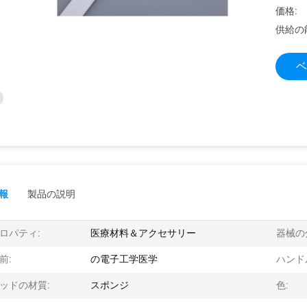
価格:
供給の
ベ
報
製品の説明
ロパティ:
医療材料＆アクセサリー
器械の
前:
の電子工学医学
ハンド
ッドの材質:
スポンジ
色: