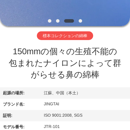
わ
た
し
標本コレクションの綿棒
た
150mmの個々の生殖不能の
ち
包まれたナイロンによって群
に
がらせる鼻の綿棒
つ
い
起源の場所:
江蘇、中国（本土）
て
JINGTAI
ブランド名:
ISO 9001:2008, SGS
証明:
工
JTR-101
モデル番号: